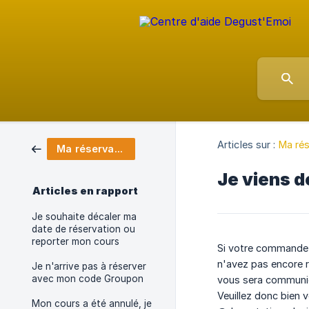
Articles sur :
Ma rés
Ma réservation
Je viens d
Articles en rapport
Je souhaite décaler ma
date de réservation ou
reporter mon cours
Si votre commande f
n'avez pas encore r
Je n'arrive pas à réserver
avec mon code Groupon
vous sera communiqu
Veuillez donc bien 
Mon cours a été annulé, je