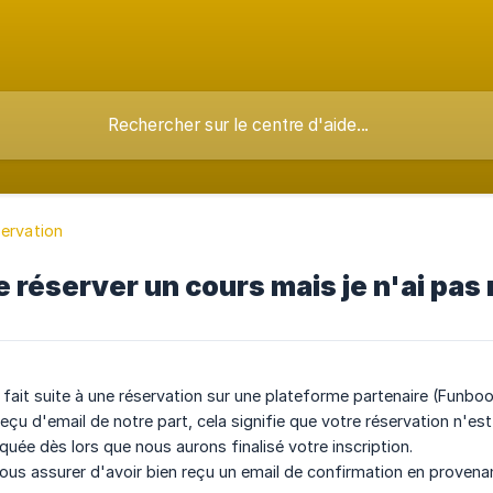
ervation
e réserver un cours mais je n'ai pas
ait suite à une réservation sur une plateforme partenaire (Funbo
eçu d'email de notre part, cela signifie que votre réservation n'e
ée dès lors que nous aurons finalisé votre inscription.
vous assurer d'avoir bien reçu un email de confirmation en provena