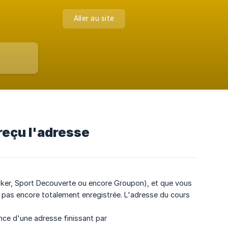
Aller au site
 reçu l'adresse
oker, Sport Decouverte ou encore Groupon), et que vous
st pas encore totalement enregistrée. L'adresse du cours
nce d'une adresse finissant par