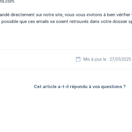
ns.com.
dé directement sur notre site, nous vous invitons à bien vérifier 
 possible que ces emails se soient retrouvés dans votre dossier sp
Mis à jour le : 27/01/2025
Cet article a-t-il répondu à vos questions ?