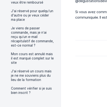
@degustationsdevi
veux être remboursé
J'ai réservé pour quelqu'un
Si vous avez comman
d'autre ou je veux céder
communiquée. Il est
ma place
Je viens de passer
commande, mais je n’ai
reçu qu’un e-mail
récapitulatif de commande,
est-ce normal ?
Mon cours est annulé mais
il est marqué complet sur le
site
J'ai réservé un cours mais
je ne me souviens plus du
lieu de la formation
Comment vérifier si je suis
bien inscrit ?